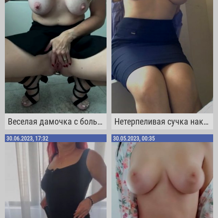
Веселая дамочка с большими буферами засветила своей мандой и анальной пробкой в жопе
Нетерпеливая сучка наконец-то засветила своими сисяками и аппетитной жопой
30.06.2023, 17:32
30.05.2023, 00:35